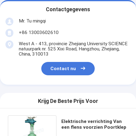
Contactgegevens
Mr. Tu mingqi
+86 13003602610
West A - 413, provincie Zhejiang University SCIENCE
natuurpark nr. 525 Xixi Road, Hangzhou, Zhejiang,
China, 310013
Contact nu
Krijg De Beste Prijs Voor
Elektrische verrichting Van
een flens voorzien Poortklep