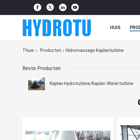
HUIS
PRO
Thuis
Producten
Hidromassage Kaplanturbine
Beste Producten
Kaplan Hydroturbine/Kaplan-Waterturbine