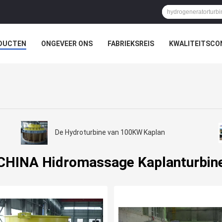
DUCTEN
ONGEVEER ONS
FABRIEKSREIS
KWALITEITSCO
De Hydroturbine van 100KW Kaplan
CHINA Hidromassage Kaplanturbin