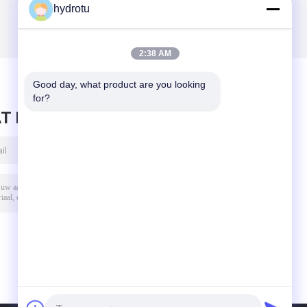
hydrotu
2:38 AM
Good day, what product are you looking 
for?
T BERICHT ACHTER