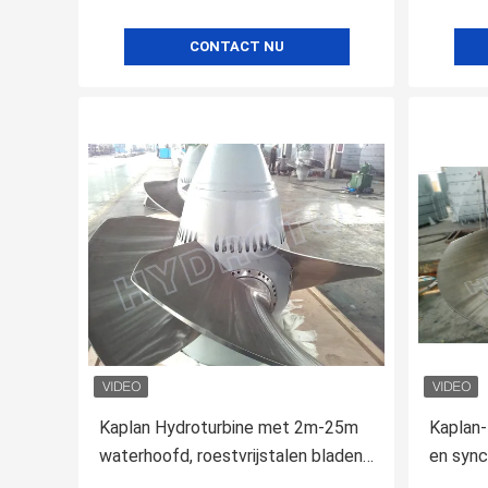
CONTACT NU
Kaplan Hydroturbine met 2m-25m
Kaplan-
waterhoofd, roestvrijstalen bladen
en sync
en 100KW tot 1000KW capaciteit