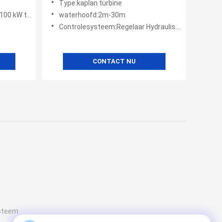
Type:kaplan turbine
tot 1000 kW
waterhoofd:2m-30m
Controlesysteem:Regelaar Hydraulische regelaar
CONTACT NU
ysteem