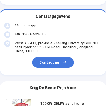
Contactgegevens
Mr. Tu mingqi
+86 13003602610
West A - 413, provincie Zhejiang University SCIENCE
natuurpark nr. 525 Xixi Road, Hangzhou, Zhejiang,
China, 310013
Contact nu
Krijg De Beste Prijs Voor
100KW-20MW synchrone