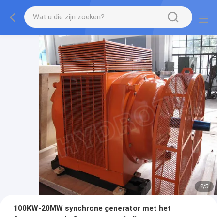
2
/
5
100KW-20MW synchrone generator met het