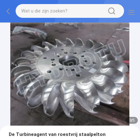
3
/
5
De Turbineagent van roestvrij staalpelton