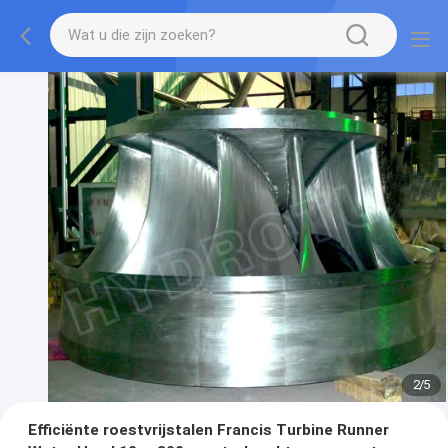
2
/
5
Efficiënte roestvrijstalen Francis Turbine Runner