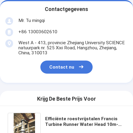
Contactgegevens
Mr. Tu mingqi
+86 13003602610
West A - 413, provincie Zhejiang University SCIENCE
natuurpark nr. 525 Xixi Road, Hangzhou, Zhejiang,
China, 310013
Contact nu
Krijg De Beste Prijs Voor
Efficiënte roestvrijstalen Francis
Turbine Runner Water Head 10m-
300m waterkrachtcomponent