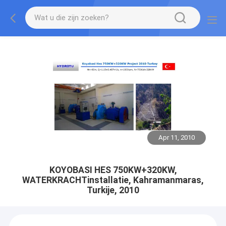
Apr 11, 2010
KOYOBASI HES 750KW+320KW,
WATERKRACHTinstallatie, Kahramanmaras,
Turkije, 2010