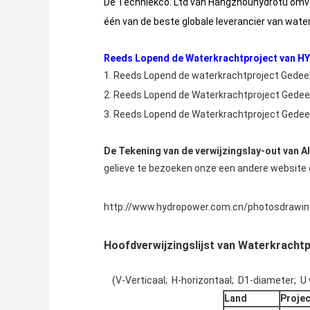
De Techniekco. Ltd van Hangzhouhydrotu omvat
één van de beste globale leverancier van wate
Reeds Lopend de Waterkrachtproject van HY
1.
Reeds Lopend de waterkrachtproject Gedeelt
2.
Reeds Lopend de Waterkrachtproject Gedeelt
3.
Reeds Lopend de Waterkrachtproject Gedeelt
De Tekening van de verwijzingslay-out van Al
gelieve te bezoeken onze een andere website
http://www.hydropower.com.cn/photosdrawin
Hoofdverwijzingslijst van Waterkrachtp
(V-Verticaal; H-horizontaal; D1-diameter; U
Land
Proje