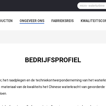
DUCTEN
ONGEVEER ONS
FABRIEKSREIS
KWALITEITSCO
BEDRIJFSPROFIEL
er, het raadplegen en de techniekontwerponderneming van het waterk
- materiaal van de kwaliteits het Chinese waterkracht van gevorderde
doen.