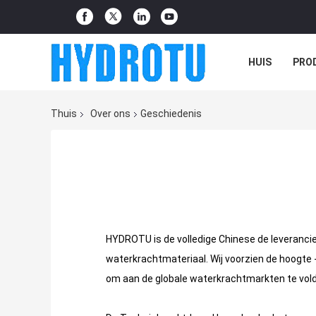
HUIS
PRO
Thuis
Over ons
Geschiedenis
HYDROTU is de volledige Chinese de leveranci
waterkrachtmateriaal. Wij voorzien de hoogte 
om aan de globale waterkrachtmarkten te vol