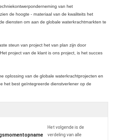
 techniekontwerponderneming van het
ien de hoogte - materiaal van de kwaliteits het
de diensten om aan de globale waterkrachtmarkten te
te steun van project het van plan zijn door
et project van de klant is ons project, is het succes
e oplossing van de globale waterkrachtprojecten en
de het best geïntegreerde dienstverlener op de
Het volgende is de
ngsmomentopname
verdeling van alle