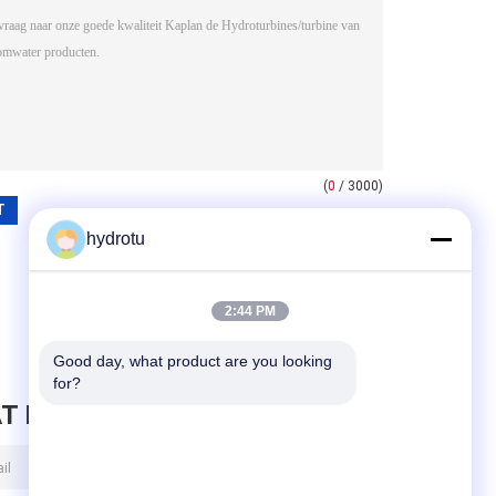
(
0
/ 3000)
hydrotu
2:44 PM
Good day, what product are you looking 
for?
T BERICHT ACHTER