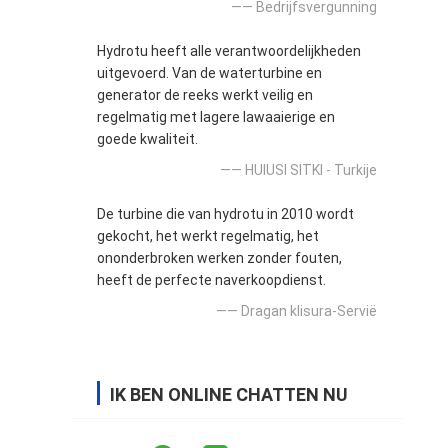
—— Bedrijfsvergunning
Hydrotu heeft alle verantwoordelijkheden
uitgevoerd. Van de waterturbine en
generator de reeks werkt veilig en
regelmatig met lagere lawaaierige en
goede kwaliteit.
—— HUlUSI SITKI - Turkije
De turbine die van hydrotu in 2010 wordt
gekocht, het werkt regelmatig, het
ononderbroken werken zonder fouten,
heeft de perfecte naverkoopdienst.
—— Dragan klisura-Servië
IK BEN ONLINE CHATTEN NU