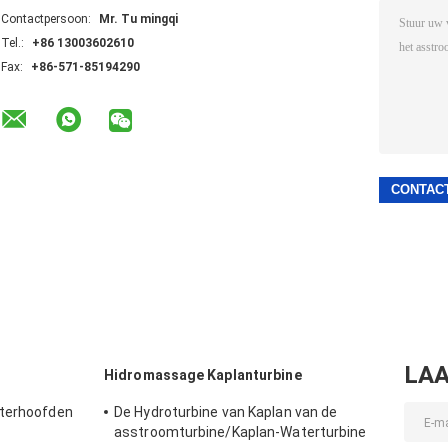
Contactpersoon:
Mr. Tu mingqi
Tel.:
+86 13003602610
Fax:
+86-571-85194290
LAA
Hidromassage Kaplanturbine
aterhoofden
De Hydroturbine van Kaplan van de
asstroomturbine/Kaplan-Waterturbine