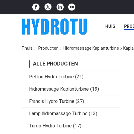
HUIS
PRO
Thuis
Producten
Hidromassage Kaplanturbine
Kapla
ALLE PRODUCTEN
Pelton Hydro Turbine
(21)
Hidromassage Kaplanturbine
(19)
Francis Hydro Turbine
(27)
Lamp hidromassage Turbine
(13)
Turgo Hydro Turbine
(17)