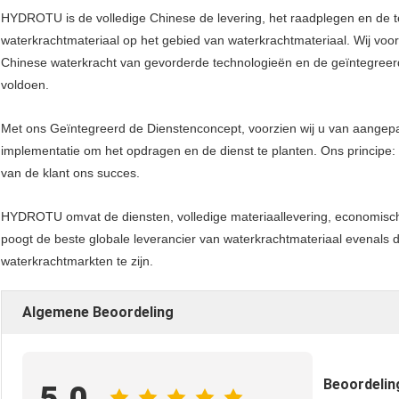
HYDROTU is de volledige Chinese de levering, het raadplegen en de
waterkrachtmateriaal op het gebied van waterkrachtmateriaal. Wij voorz
Chinese waterkracht van gevorderde technologieën en de geïntegreer
voldoen.
Met ons Geïntegreerd de Dienstenconcept, voorzien wij u van aangepas
implementatie om het opdragen en de dienst te planten. Ons principe: H
van de klant ons succes.
HYDROTU omvat de diensten, volledige materiaallevering, economisch
poogt de beste globale leverancier van waterkrachtmateriaal evenals 
waterkrachtmarkten te zijn.
Algemene Beoordeling
Beoordeli