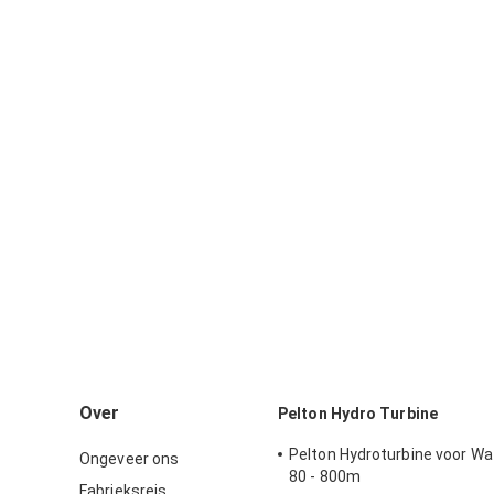
Over
Pelton Hydro Turbine
Pelton Hydroturbine voor W
Ongeveer ons
80 - 800m
Fabrieksreis