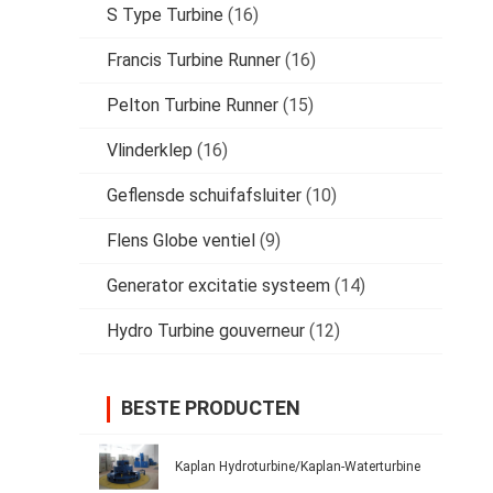
S Type Turbine
(16)
Francis Turbine Runner
(16)
Pelton Turbine Runner
(15)
Vlinderklep
(16)
Geflensde schuifafsluiter
(10)
Flens Globe ventiel
(9)
Generator excitatie systeem
(14)
Hydro Turbine gouverneur
(12)
BESTE PRODUCTEN
Kaplan Hydroturbine/Kaplan-Waterturbine