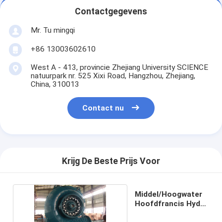
Contactgegevens
Mr. Tu mingqi
+86 13003602610
West A - 413, provincie Zhejiang University SCIENCE
natuurpark nr. 525 Xixi Road, Hangzhou, Zhejiang,
China, 310013
Contact nu
Krijg De Beste Prijs Voor
Middel/Hoogwater
Hoofdfrancis Hydro
Turbine