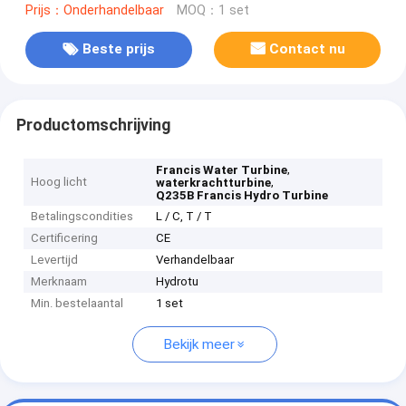
Prijs：Onderhandelbaar
MOQ：1 set
Beste prijs
Contact nu
Productomschrijving
,
Francis Water Turbine
Hoog licht
,
waterkrachtturbine
Q235B Francis Hydro Turbine
Betalingscondities
L / C, T / T
Certificering
CE
Levertijd
Verhandelbaar
Merknaam
Hydrotu
Min. bestelaantal
1 set
Bekijk meer