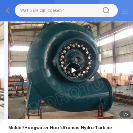
1
/
6
Middel/Hoogwater Hoofdfrancis Hydro Turbine