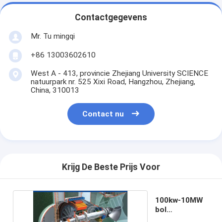
Contactgegevens
Mr. Tu mingqi
+86 13003602610
West A - 413, provincie Zhejiang University SCIENCE
natuurpark nr. 525 Xixi Road, Hangzhou, Zhejiang,
China, 310013
Contact nu
Krijg De Beste Prijs Voor
100kw-10MW
bol
Hydroturbine