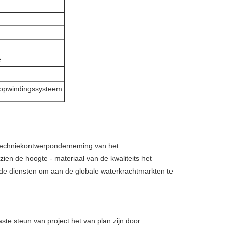
e
 opwindingssysteem
 techniekontwerponderneming van het
ien de hoogte - materiaal van de kwaliteits het
de diensten om aan de globale waterkrachtmarkten te
te steun van project het van plan zijn door