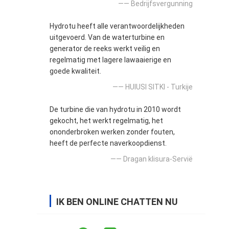
—— Bedrijfsvergunning
Hydrotu heeft alle verantwoordelijkheden
uitgevoerd. Van de waterturbine en
generator de reeks werkt veilig en
regelmatig met lagere lawaaierige en
goede kwaliteit.
—— HUlUSI SITKI - Turkije
De turbine die van hydrotu in 2010 wordt
gekocht, het werkt regelmatig, het
ononderbroken werken zonder fouten,
heeft de perfecte naverkoopdienst.
—— Dragan klisura-Servië
IK BEN ONLINE CHATTEN NU