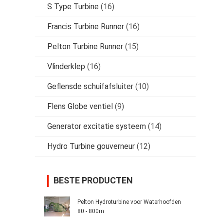
S Type Turbine
(16)
Francis Turbine Runner
(16)
Pelton Turbine Runner
(15)
Vlinderklep
(16)
Geflensde schuifafsluiter
(10)
Flens Globe ventiel
(9)
Generator excitatie systeem
(14)
Hydro Turbine gouverneur
(12)
BESTE PRODUCTEN
Pelton Hydroturbine voor Waterhoofden
80 - 800m