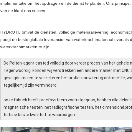
implementatie om het opdragen en de dienst te planten. Ons principe: H
van de klant ons succes.
HYDROTU omvat de diensten, volledige materiaallevering, economisch
poogt de beste globale leverancier van waterkrachtmateriaal evenals 
waterkrachtmarkten te zijn.
De Pelton-agent casted volledig door verder proces van het gehele 
Tegenwoordig, konden wij verstrekken een andere manier met CNC d
gevolgde malen te verzekeren het profiel nauwkeurig ontmoette, wor
tegelijkertijd zijn verminderd.
onze fabriek heeft proefsysteem vooruitgegaan, hebben alle delen h
magnetische testen, het radiografische testen, het dimension&pro
turbine beste kwaliteit te waarborgen.