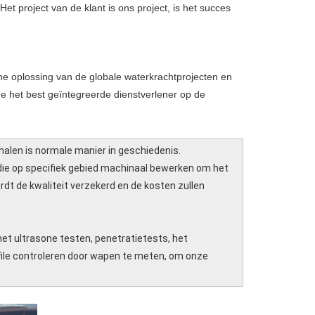
et project van de klant is ons project, is het succes
e oplossing van de globale waterkrachtprojecten en
de het best geïntegreerde dienstverlener op de
malen is normale manier in geschiedenis.
ie op specifiek gebied machinaal bewerken om het
dt de kwaliteit verzekerd en de kosten zullen
et ultrasone testen, penetratietests, het
file controleren door wapen te meten, om onze