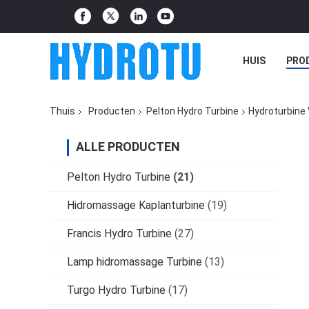
HUIS
PRO
Thuis
Producten
Pelton Hydro Turbine
Hydroturbine
ALLE PRODUCTEN
Pelton Hydro Turbine
(21)
Hidromassage Kaplanturbine
(19)
Francis Hydro Turbine
(27)
Lamp hidromassage Turbine
(13)
Turgo Hydro Turbine
(17)