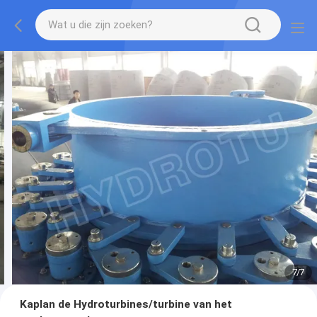
7
/
7
Kaplan de Hydroturbines/turbine van het