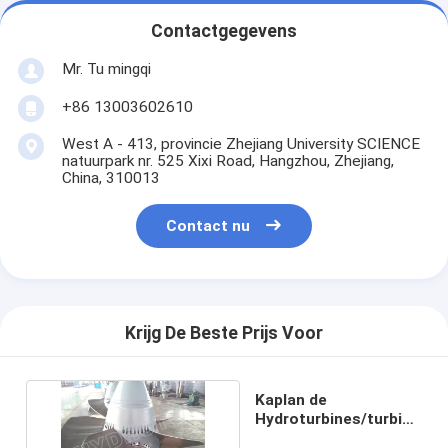
Contactgegevens
Mr. Tu mingqi
+86 13003602610
West A - 413, provincie Zhejiang University SCIENCE
natuurpark nr. 525 Xixi Road, Hangzhou, Zhejiang,
China, 310013
Contact nu
Krijg De Beste Prijs Voor
Kaplan de
Hydroturbines/turbine
van het