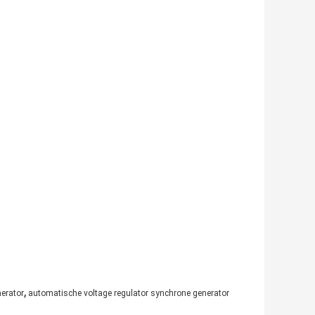
,
nerator
automatische voltage regulator synchrone generator