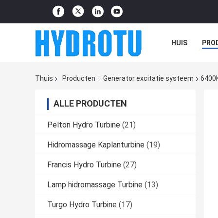
HUIS
PRO
Thuis
Producten
Generator excitatie systeem
6400K
ALLE PRODUCTEN
Pelton Hydro Turbine
(21)
Hidromassage Kaplanturbine
(19)
Francis Hydro Turbine
(27)
Lamp hidromassage Turbine
(13)
Turgo Hydro Turbine
(17)