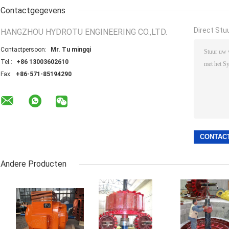
Contactgegevens
Direct Stu
HANGZHOU HYDROTU ENGINEERING CO.,LTD.
Contactpersoon:
Mr. Tu mingqi
Tel.:
+86 13003602610
Fax:
+86-571-85194290
Andere Producten