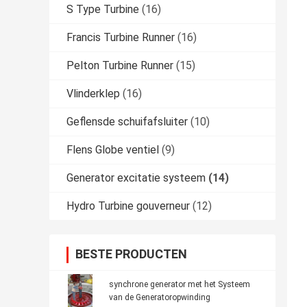
S Type Turbine
(16)
Francis Turbine Runner
(16)
Pelton Turbine Runner
(15)
Vlinderklep
(16)
Geflensde schuifafsluiter
(10)
Flens Globe ventiel
(9)
Generator excitatie systeem
(14)
Hydro Turbine gouverneur
(12)
BESTE PRODUCTEN
synchrone generator met het Systeem
van de Generatoropwinding