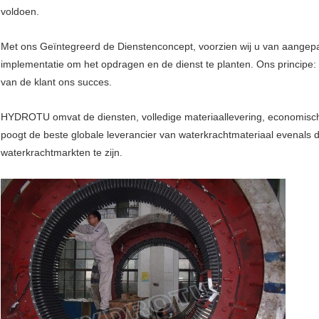
voldoen.
Met ons Geïntegreerd de Dienstenconcept, voorzien wij u van aangepas
implementatie om het opdragen en de dienst te planten. Ons principe: H
van de klant ons succes.
HYDROTU omvat de diensten, volledige materiaallevering, economisch
poogt de beste globale leverancier van waterkrachtmateriaal evenals 
waterkrachtmarkten te zijn.