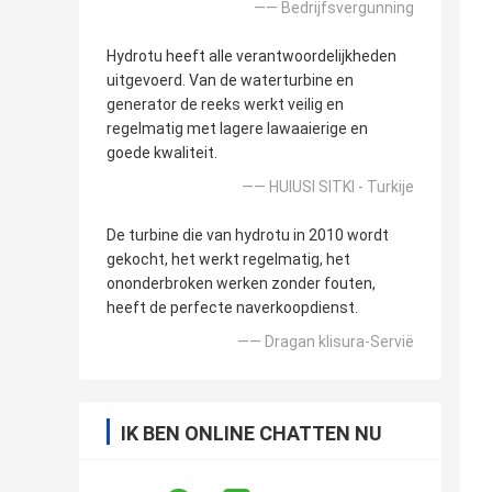
—— Bedrijfsvergunning
Hydrotu heeft alle verantwoordelijkheden
uitgevoerd. Van de waterturbine en
generator de reeks werkt veilig en
regelmatig met lagere lawaaierige en
goede kwaliteit.
—— HUlUSI SITKI - Turkije
De turbine die van hydrotu in 2010 wordt
gekocht, het werkt regelmatig, het
ononderbroken werken zonder fouten,
heeft de perfecte naverkoopdienst.
—— Dragan klisura-Servië
IK BEN ONLINE CHATTEN NU