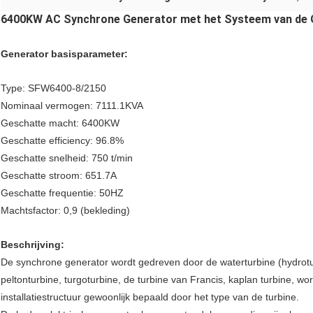
6400KW AC Synchrone Generator met het Systeem van de 
Generator basisparameter:
Type: SFW6400-8/2150
Nominaal vermogen: 7111.1KVA
Geschatte macht: 6400KW
Geschatte efficiency: 96.8%
Geschatte snelheid: 750 t/min
Geschatte stroom: 651.7A
Geschatte frequentie: 50HZ
Machtsfactor: 0,9 (bekleding)
Beschrijving:
De synchrone generator wordt gedreven door de waterturbine (hydrotu
peltonturbine, turgoturbine, de turbine van Francis, kaplan turbine, wor
installatiestructuur gewoonlijk bepaald door het type van de turbine.