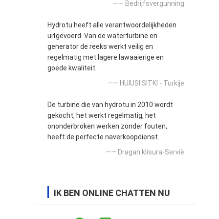
—— Bedrijfsvergunning
Hydrotu heeft alle verantwoordelijkheden
uitgevoerd. Van de waterturbine en
generator de reeks werkt veilig en
regelmatig met lagere lawaaierige en
goede kwaliteit.
—— HUlUSI SITKI - Turkije
De turbine die van hydrotu in 2010 wordt
gekocht, het werkt regelmatig, het
ononderbroken werken zonder fouten,
heeft de perfecte naverkoopdienst.
—— Dragan klisura-Servië
IK BEN ONLINE CHATTEN NU