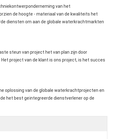
techniekontwerponderneming van het
rzien de hoogte - materiaal van de kwaliteits het
rde diensten om aan de globale waterkrachtmarkten
te steun van project het van plan zijn door
Het project van de klant is ons project, is het succes
e oplossing van de globale waterkrachtprojecten en
 de het best geïntegreerde dienstverlener op de