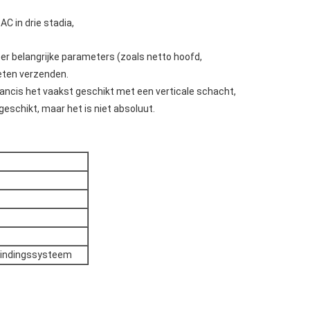
AC in drie stadia,
eer belangrijke parameters (zoals netto hoofd,
eten verzenden.
ancis het vaakst geschikt met een verticale schacht,
geschikt, maar het is niet absoluut.
pwindingssysteem