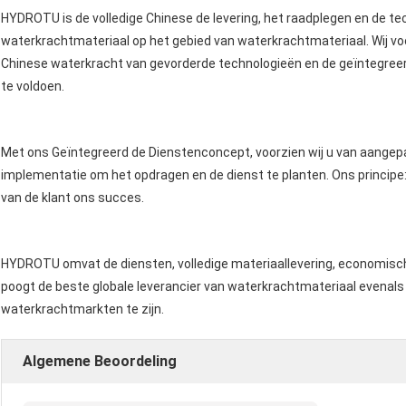
HYDROTU is de volledige Chinese de levering, het raadplegen en de 
waterkrachtmateriaal op het gebied van waterkrachtmateriaal. Wij voo
Chinese waterkracht van gevorderde technologieën en de geïntegree
te voldoen.
Met ons Geïntegreerd de Dienstenconcept, voorzien wij u van aangepas
implementatie om het opdragen en de dienst te planten. Ons principe: 
van de klant ons succes.
HYDROTU omvat de diensten, volledige materiaallevering, economisch
poogt de beste globale leverancier van waterkrachtmateriaal evenals
waterkrachtmarkten te zijn.
Algemene Beoordeling