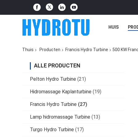
HUIS
PRO
Thuis
Producten
Francis Hydro Turbine
500 KW Franc
ALLE PRODUCTEN
Pelton Hydro Turbine
(21)
Hidromassage Kaplanturbine
(19)
Francis Hydro Turbine
(27)
Lamp hidromassage Turbine
(13)
Turgo Hydro Turbine
(17)