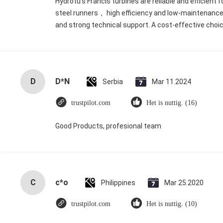
Hydrotu’s Francis turbines are reliable and efficient
steel runners， high efficiency and low-maintenance
and strong technical support. A cost-effective choi
D
D*N
Serbia
Mar 11.2024
trustpilot.com
Het is nuttig. (16)
Good Products, profesional team
C
c*o
Philippines
Mar 25.2020
trustpilot.com
Het is nuttig. (10)