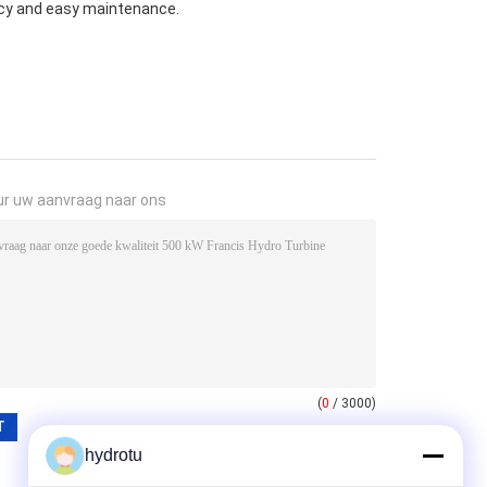
ency and easy maintenance.
ur uw aanvraag naar ons
(
0
/ 3000)
hydrotu