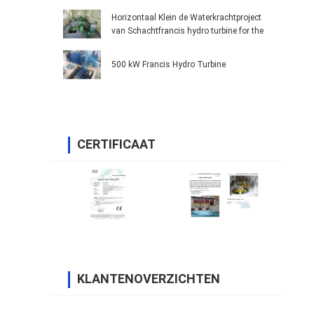
Horizontaal Klein de Waterkrachtproject
van Schachtfrancis hydro turbine for the
500 kW Francis Hydro Turbine
CERTIFICAAT
KLANTENOVERZICHTEN