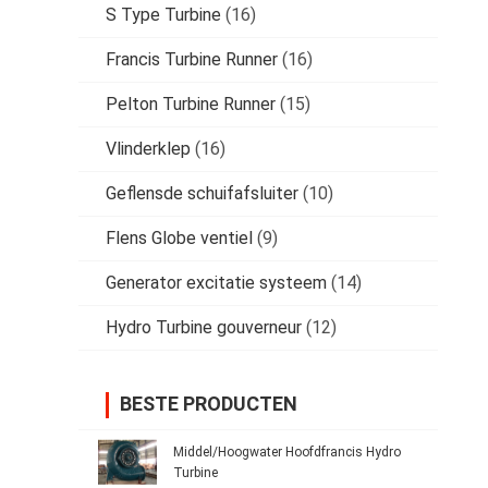
S Type Turbine
(16)
Francis Turbine Runner
(16)
Pelton Turbine Runner
(15)
Vlinderklep
(16)
Geflensde schuifafsluiter
(10)
Flens Globe ventiel
(9)
Generator excitatie systeem
(14)
Hydro Turbine gouverneur
(12)
BESTE PRODUCTEN
Middel/Hoogwater Hoofdfrancis Hydro
Turbine