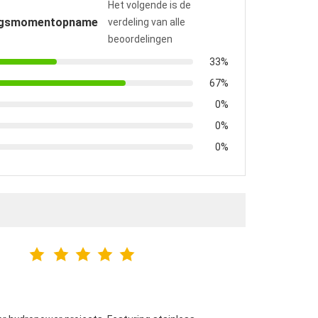
Het volgende is de
ngsmomentopname
verdeling van alle
beoordelingen
33%
67%
0%
0%
0%