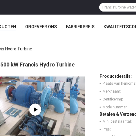
DUCTEN
ONGEVEER ONS
FABRIEKSREIS
KWALITEITSCO
is Hydro Turbine
500 kW Francis Hydro Turbine
Productdetails:
Plaats van herkoms
Merknaam:
Certificering:
Modelnummer:
Betalen & Verzen
Min. bestelaantal:
Prijs: