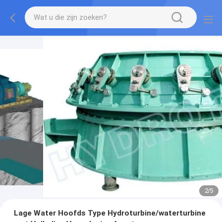
2
/
5
Lage Water Hoofds Type Hydroturbine/waterturbine