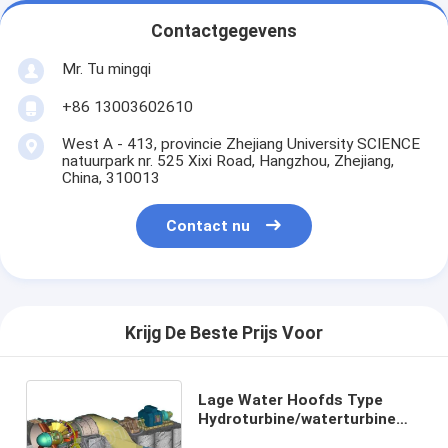
Contactgegevens
Mr. Tu mingqi
+86 13003602610
West A - 413, provincie Zhejiang University SCIENCE
natuurpark nr. 525 Xixi Road, Hangzhou, Zhejiang,
China, 310013
Contact nu
Krijg De Beste Prijs Voor
Lage Water Hoofds Type
Hydroturbine/waterturbine
met Volledige Verordening