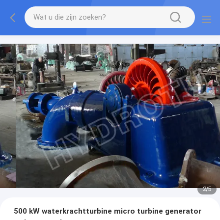
2
/
5
500 kW waterkrachtturbine micro turbine generator