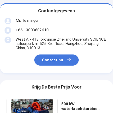
Contactgegevens
Mr. Tu mingqi
+86 13003602610
West A - 413, provincie Zhejiang University SCIENCE
natuurpark nr. 525 Xixi Road, Hangzhou, Zhejiang,
China, 310013
Contact nu
Krijg De Beste Prijs Voor
500 kW
waterkrachtturbine