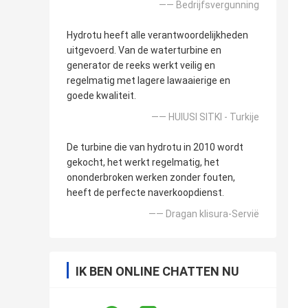
—— Bedrijfsvergunning
Hydrotu heeft alle verantwoordelijkheden
uitgevoerd. Van de waterturbine en
generator de reeks werkt veilig en
regelmatig met lagere lawaaierige en
goede kwaliteit.
—— HUlUSI SITKI - Turkije
De turbine die van hydrotu in 2010 wordt
gekocht, het werkt regelmatig, het
ononderbroken werken zonder fouten,
heeft de perfecte naverkoopdienst.
—— Dragan klisura-Servië
IK BEN ONLINE CHATTEN NU