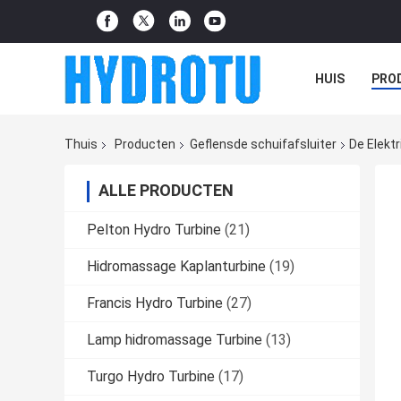
HUIS
PRO
Thuis
Producten
Geflensde schuifafsluiter
De Elekt
ALLE PRODUCTEN
Pelton Hydro Turbine
(21)
Hidromassage Kaplanturbine
(19)
Francis Hydro Turbine
(27)
Lamp hidromassage Turbine
(13)
Turgo Hydro Turbine
(17)