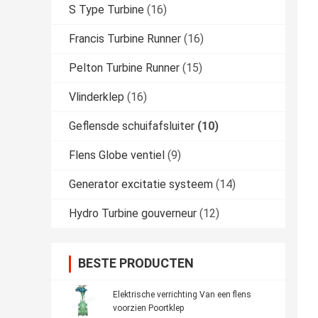
S Type Turbine
(16)
Francis Turbine Runner
(16)
Pelton Turbine Runner
(15)
Vlinderklep
(16)
Geflensde schuifafsluiter
(10)
Flens Globe ventiel
(9)
Generator excitatie systeem
(14)
Hydro Turbine gouverneur
(12)
BESTE PRODUCTEN
Elektrische verrichting Van een flens
voorzien Poortklep