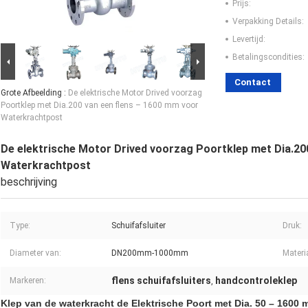
Prijs:
Verpakking Details:
Levertijd:
Betalingscondities:
Contact
Grote Afbeelding :
De elektrische Motor Drived voorzag
Poortklep met Dia.200 van een flens – 1600 mm voor
Waterkrachtpost
De elektrische Motor Drived voorzag Poortklep met Dia.20
Waterkrachtpost
beschrijving
Type:
Schuifafsluiter
Druk:
Diameter van:
DN200mm-1000mm
Materi
flens schuifafsluiters
handcontroleklep
Markeren:
,
Klep van de waterkracht de Elektrische Poort met Dia. 50 – 1600 