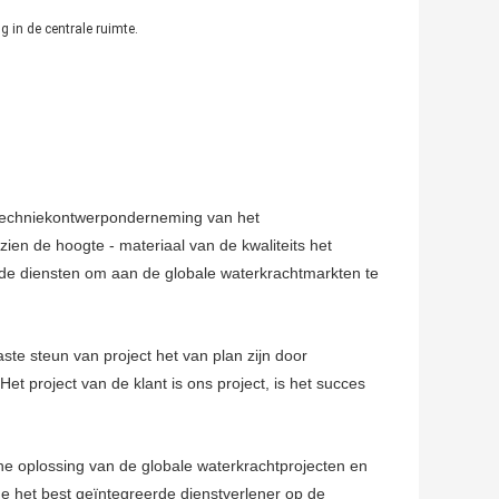
g in de centrale ruimte.
 techniekontwerponderneming van het
ien de hoogte - materiaal van de kwaliteits het
de diensten om aan de globale waterkrachtmarkten te
te steun van project het van plan zijn door
et project van de klant is ons project, is het succes
e oplossing van de globale waterkrachtprojecten en
de het best geïntegreerde dienstverlener op de