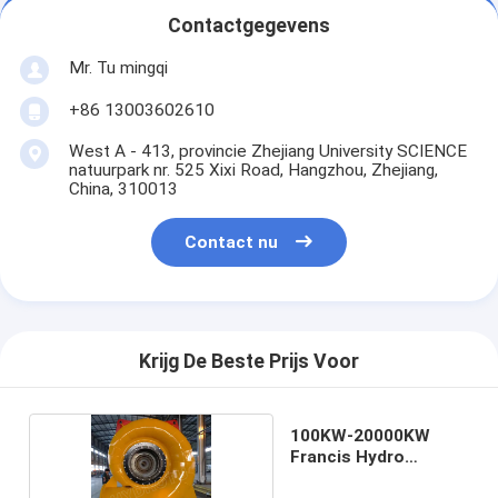
Contactgegevens
Mr. Tu mingqi
+86 13003602610
West A - 413, provincie Zhejiang University SCIENCE
natuurpark nr. 525 Xixi Road, Hangzhou, Zhejiang,
China, 310013
Contact nu
Krijg De Beste Prijs Voor
100KW-20000KW
Francis Hydro
Turbine