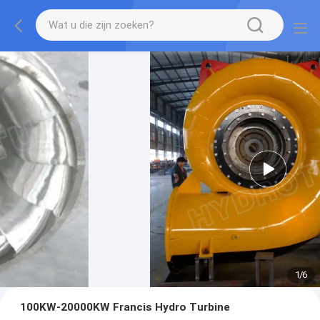
1
/
6
100KW-20000KW Francis Hydro Turbine