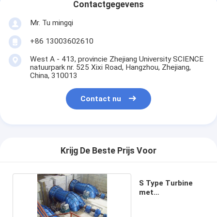
Contactgegevens
Mr. Tu mingqi
+86 13003602610
West A - 413, provincie Zhejiang University SCIENCE
natuurpark nr. 525 Xixi Road, Hangzhou, Zhejiang,
China, 310013
Contact nu
Krijg De Beste Prijs Voor
S Type Turbine
met
Synchrogenerator