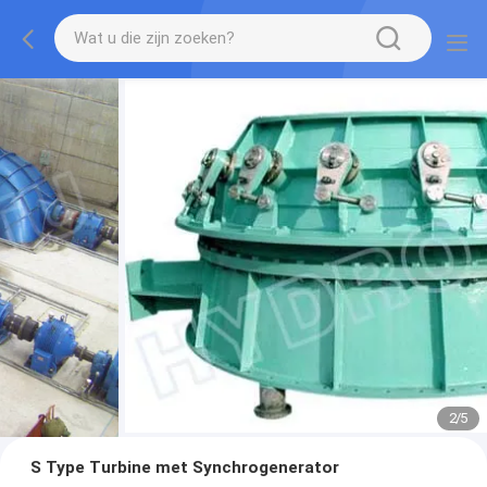
2
/
5
S Type Turbine met Synchrogenerator