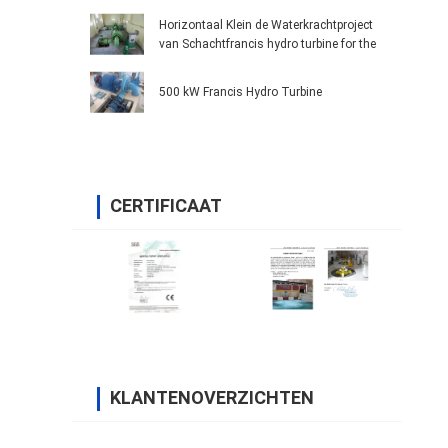
Horizontaal Klein de Waterkrachtproject
van Schachtfrancis hydro turbine for the
500 kW Francis Hydro Turbine
CERTIFICAAT
KLANTENOVERZICHTEN