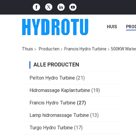
HUIS
PRO
Thuis
Producten
Francis Hydro Turbine
500KW Waterk
ALLE PRODUCTEN
Pelton Hydro Turbine
(21)
Hidromassage Kaplanturbine
(19)
Francis Hydro Turbine
(27)
Lamp hidromassage Turbine
(13)
Turgo Hydro Turbine
(17)