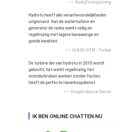
—— Bedrijfsvergunning
Hydrotu heeft alle verantwoordelijkheden
uitgevoerd. Van de waterturbine en
generator de reeks werkt veilig en
regelmatig met lagere lawaaierige en
goede kwaliteit.
—— HUlUSI SITKI - Turkije
De turbine die van hydrotu in 2010 wordt
gekocht, het werkt regelmatig, het
ononderbroken werken zonder fouten,
heeft de perfecte naverkoopdienst.
—— Dragan klisura-Servië
IK BEN ONLINE CHATTEN NU