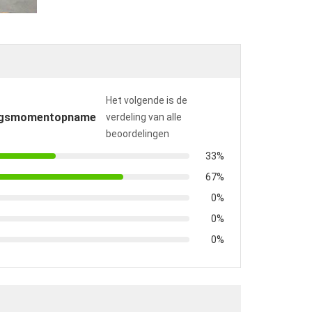
Het volgende is de
ngsmomentopname
verdeling van alle
beoordelingen
33%
67%
0%
0%
0%