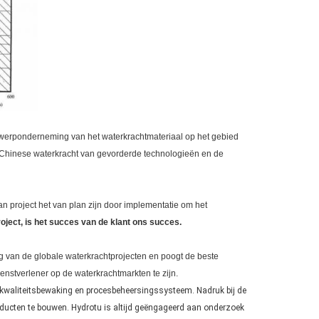
werponderneming van het waterkrachtmateriaal op het gebied
et Chinese waterkracht van gevorderde technologieën en de
n project het van plan zijn door implementatie om het
roject, is het succes van de klant ons succes.
 van de globale waterkrachtprojecten en poogt de beste
enstverlener op de waterkrachtmarkten te zijn.
t kwaliteitsbewaking en procesbeheersingssysteem. Nadruk bij de
ducten te bouwen. Hydrotu is altijd geëngageerd aan onderzoek