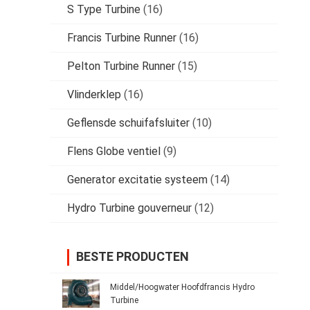
S Type Turbine
(16)
Francis Turbine Runner
(16)
Pelton Turbine Runner
(15)
Vlinderklep
(16)
Geflensde schuifafsluiter
(10)
Flens Globe ventiel
(9)
Generator excitatie systeem
(14)
Hydro Turbine gouverneur
(12)
BESTE PRODUCTEN
Middel/Hoogwater Hoofdfrancis Hydro
Turbine