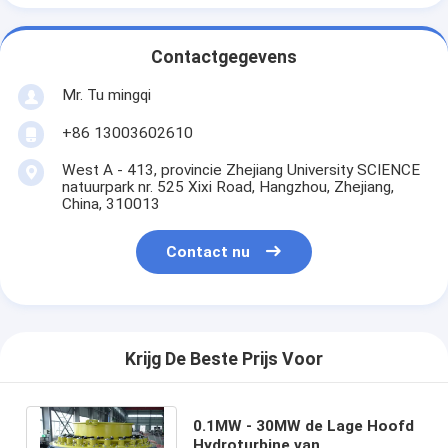
Contactgegevens
Mr. Tu mingqi
+86 13003602610
West A - 413, provincie Zhejiang University SCIENCE
natuurpark nr. 525 Xixi Road, Hangzhou, Zhejiang,
China, 310013
Contact nu
Krijg De Beste Prijs Voor
0.1MW - 30MW de Lage Hoofd
Hydroturbine van