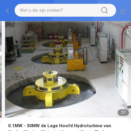
7
/
7
0.1MW - 30MW de Lage Hoofd Hydroturbine van