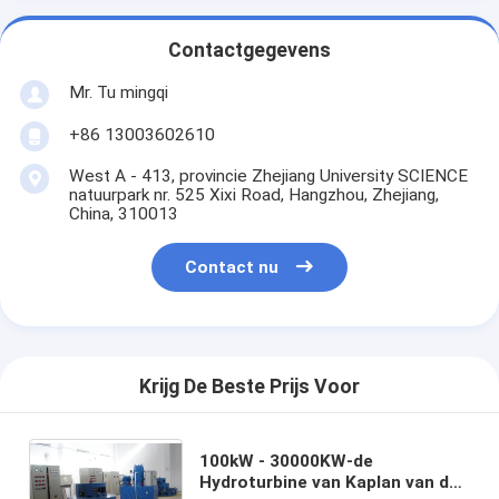
Contactgegevens
Mr. Tu mingqi
+86 13003602610
West A - 413, provincie Zhejiang University SCIENCE
natuurpark nr. 525 Xixi Road, Hangzhou, Zhejiang,
China, 310013
Contact nu
Krijg De Beste Prijs Voor
100kW - 30000KW-de
Hydroturbine van Kaplan van de