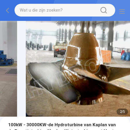
2
/
5
100kW - 30000KW-de Hydroturbine van Kaplan van