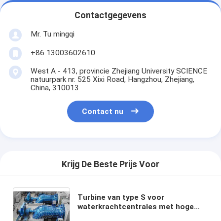
Contactgegevens
Mr. Tu mingqi
+86 13003602610
West A - 413, provincie Zhejiang University SCIENCE
natuurpark nr. 525 Xixi Road, Hangzhou, Zhejiang,
China, 310013
Contact nu
Krijg De Beste Prijs Voor
Turbine van type S voor
waterkrachtcentrales met hoge
kop voor grote ontladingscentrales