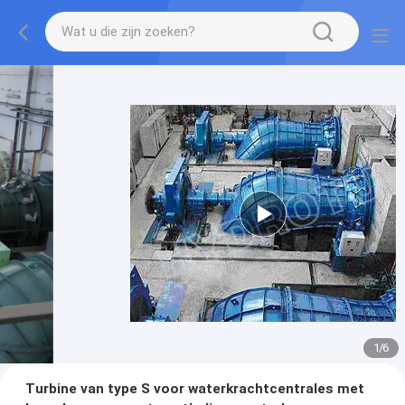
1
/
6
Turbine van type S voor waterkrachtcentrales met