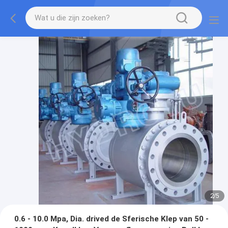
2
/
5
0.6 - 10.0 Mpa, Dia. drived de Sferische Klep van 50 -