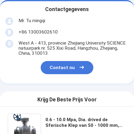
Contactgegevens
Mr. Tu mingqi
+86 13003602610
West A - 413, provincie Zhejiang University SCIENCE
natuurpark nr. 525 Xixi Road, Hangzhou, Zhejiang,
China, 310013
Contact nu
Krijg De Beste Prijs Voor
0.6 - 10.0 Mpa, Dia. drived de
Sferische Klep van 50 - 1000 mm,
Kogelklep, Van een flens voorzien