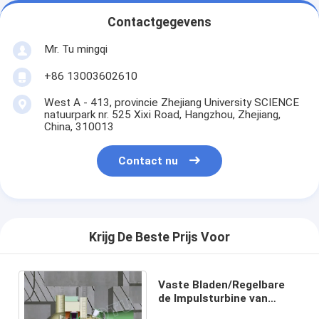
Contactgegevens
Mr. Tu mingqi
+86 13003602610
West A - 413, provincie Zhejiang University SCIENCE
natuurpark nr. 525 Xixi Road, Hangzhou, Zhejiang,
China, 310013
Contact nu
Krijg De Beste Prijs Voor
Vaste Bladen/Regelbare
de Impulsturbine van
Bladenpelton voor