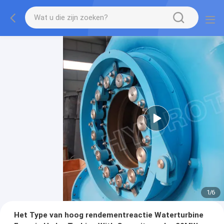
1
/
6
Het Type van hoog rendementreactie Waterturbine