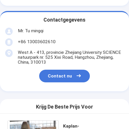
Contactgegevens
Mr. Tu mingqi
+86 13003602610
West A - 413, provincie Zhejiang University SCIENCE
natuurpark nr. 525 Xixi Road, Hangzhou, Zhejiang,
China, 310013
Contact nu
Krijg De Beste Prijs Voor
Kaplan-