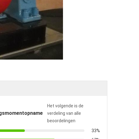
Het volgende is de
ngsmomentopname
verdeling van alle
beoordelingen
33%