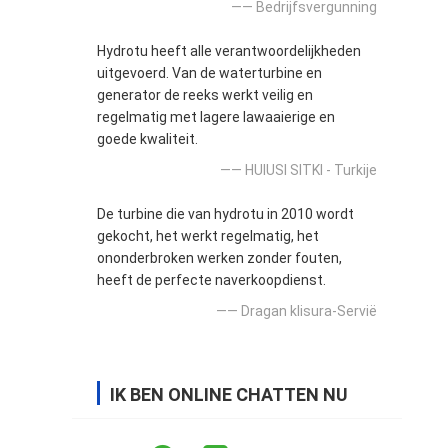
—— Bedrijfsvergunning
Hydrotu heeft alle verantwoordelijkheden
uitgevoerd. Van de waterturbine en
generator de reeks werkt veilig en
regelmatig met lagere lawaaierige en
goede kwaliteit.
—— HUlUSI SITKI - Turkije
De turbine die van hydrotu in 2010 wordt
gekocht, het werkt regelmatig, het
ononderbroken werken zonder fouten,
heeft de perfecte naverkoopdienst.
—— Dragan klisura-Servië
IK BEN ONLINE CHATTEN NU