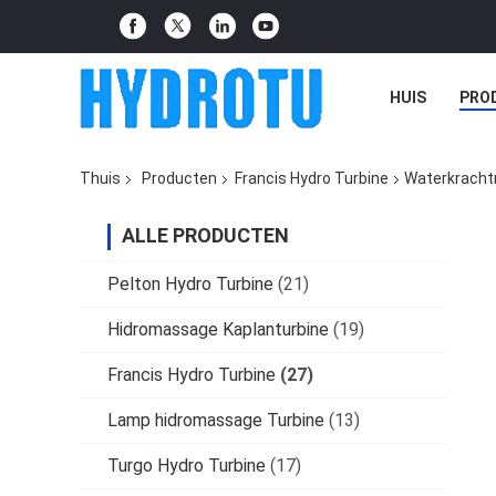
HUIS
PRO
Thuis
Producten
Francis Hydro Turbine
Waterkrachtm
ALLE PRODUCTEN
Pelton Hydro Turbine
(21)
Hidromassage Kaplanturbine
(19)
Francis Hydro Turbine
(27)
Lamp hidromassage Turbine
(13)
Turgo Hydro Turbine
(17)