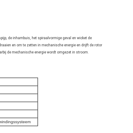
gspijp, de inhambuis, het spiraalvormige geval en wicket de
raaien en om te zetten in mechanische energie en drijft de rotor
waarbij de mechanische energie wordt omgezet in stroom.
pwindingssysteem