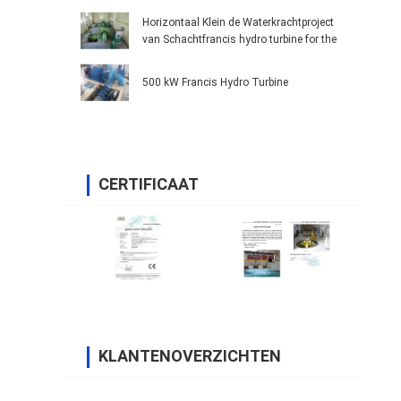
Horizontaal Klein de Waterkrachtproject
van Schachtfrancis hydro turbine for the
500 kW Francis Hydro Turbine
CERTIFICAAT
KLANTENOVERZICHTEN