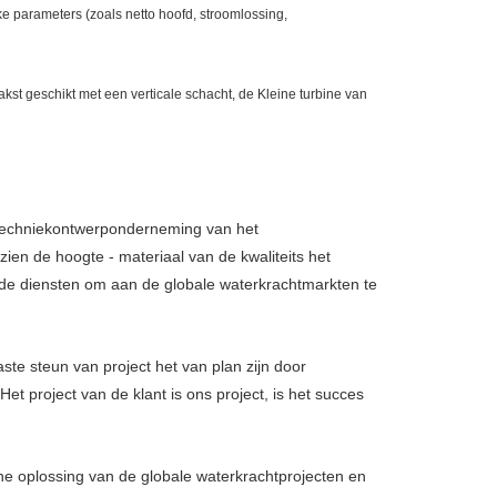
ke parameters (zoals netto hoofd, stroomlossing,
kst geschikt met een verticale schacht, de Kleine turbine van
 techniekontwerponderneming van het
ien de hoogte - materiaal van de kwaliteits het
de diensten om aan de globale waterkrachtmarkten te
te steun van project het van plan zijn door
et project van de klant is ons project, is het succes
e oplossing van de globale waterkrachtprojecten en