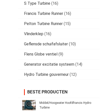
S Type Turbine
(16)
Francis Turbine Runner
(16)
Pelton Turbine Runner
(15)
Vlinderklep
(16)
Geflensde schuifafsluiter
(10)
Flens Globe ventiel
(9)
Generator excitatie systeem
(14)
Hydro Turbine gouverneur
(12)
BESTE PRODUCTEN
Middel/Hoogwater Hoofdfrancis Hydro
Turbine