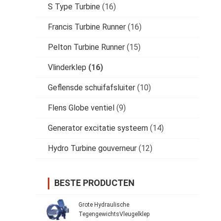
S Type Turbine
(16)
Francis Turbine Runner
(16)
Pelton Turbine Runner
(15)
Vlinderklep
(16)
Geflensde schuifafsluiter
(10)
Flens Globe ventiel
(9)
Generator excitatie systeem
(14)
Hydro Turbine gouverneur
(12)
BESTE PRODUCTEN
Grote Hydraulische
TegengewichtsVleugelklep