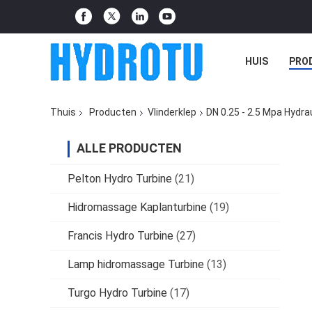
HUIS
PRO
Thuis
Producten
Vlinderklep
DN 0.25 - 2.5 Mpa Hydr
ALLE PRODUCTEN
Pelton Hydro Turbine
(21)
Hidromassage Kaplanturbine
(19)
Francis Hydro Turbine
(27)
Lamp hidromassage Turbine
(13)
Turgo Hydro Turbine
(17)