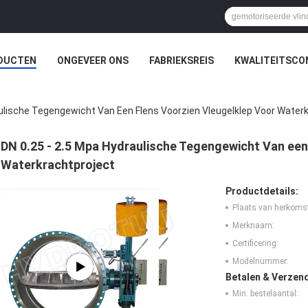
DUCTEN
ONGEVEER ONS
FABRIEKSREIS
KWALITEITSCO
aulische Tegengewicht Van Een Flens Voorzien Vleugelklep Voor Water
DN 0.25 - 2.5 Mpa Hydraulische Tegengewicht Van een 
Waterkrachtproject
Productdetails:
Plaats van herkoms
Merknaam:
Certificering:
Modelnummer:
Betalen & Verzen
Min. bestelaantal: