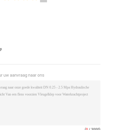
ep
ur uw aanvraag naar ons
(
0
/ 3000)