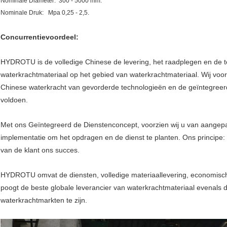
Nominale Diameter: 300 - 5000 mm.
Nominale Druk: Mpa 0,25 - 2,5.
Concurrentievoordeel:
HYDROTU is de volledige Chinese de levering, het raadplegen en de
waterkrachtmateriaal op het gebied van waterkrachtmateriaal. Wij voorz
Chinese waterkracht van gevorderde technologieën en de geïntegreer
voldoen.
Met ons Geïntegreerd de Dienstenconcept, voorzien wij u van aangepas
implementatie om het opdragen en de dienst te planten. Ons principe: H
van de klant ons succes.
HYDROTU omvat de diensten, volledige materiaallevering, economisch
poogt de beste globale leverancier van waterkrachtmateriaal evenals 
waterkrachtmarkten te zijn.