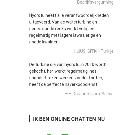
—— Bedrijfsvergunning
Hydrotu heeft alle verantwoordelijkheden
uitgevoerd. Van de waterturbine en
generator de reeks werkt veilig en
regelmatig met lagere lawaaierige en
goede kwaliteit.
—— HUlUSI SITKI - Turkije
De turbine die van hydrotu in 2010 wordt
gekocht, het werkt regelmatig, het
ononderbroken werken zonder fouten,
heeft de perfecte naverkoopdienst.
—— Dragan klisura-Servië
IK BEN ONLINE CHATTEN NU