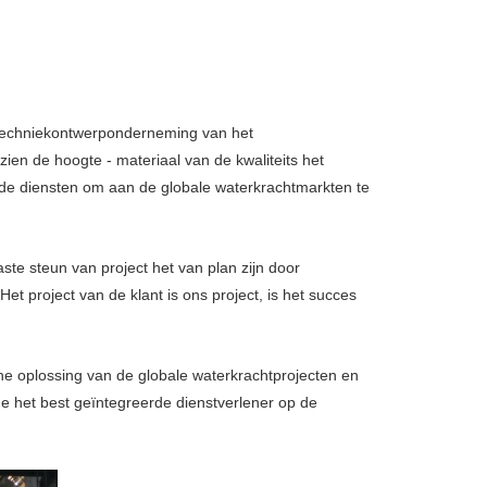
 techniekontwerponderneming van het
ien de hoogte - materiaal van de kwaliteits het
de diensten om aan de globale waterkrachtmarkten te
te steun van project het van plan zijn door
et project van de klant is ons project, is het succes
e oplossing van de globale waterkrachtprojecten en
de het best geïntegreerde dienstverlener op de