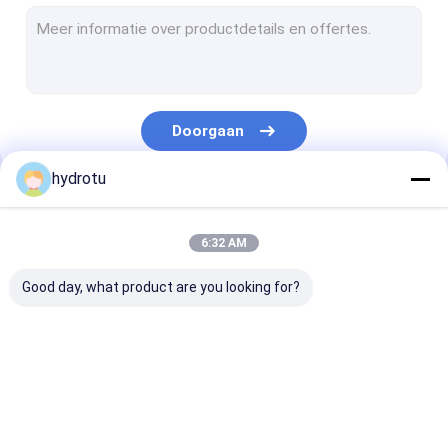
Turgo Hydro Turbine
S Type Turbine
Francis Turbine Runner
Doorgaan
Pelton Turbine Runner
hydrotu
Vlinderklep
Onze Categorieën
Geflensde schuifafsluiter
6:32 AM
Flens Globe ventiel
Good day, what product are you looking for?
Generator excitatie systeem
Hydro Turbine gouverneur
Pelton Hydro
Hidromassage
Francis Hydro
Turbine
Kaplanturbine
Turbine