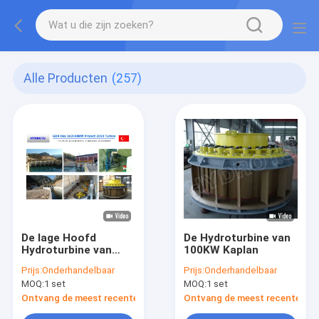
Alle Producten
(257)
De lage Hoofd
De Hydroturbine van
Hydroturbine van
100KW Kaplan
Waterkaplan
Prijs:
Onderhandelbaar
Prijs:
Onderhandelbaar
MOQ:
1 set
MOQ:
1 set
Ontvang de meest recente Prijs
Ontvang de meest recente Prij